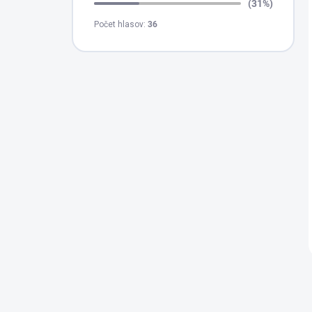
(31%)
Počet hlasov:
36