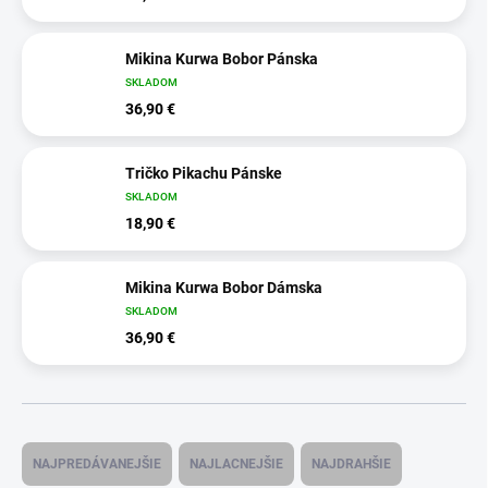
Mikina Kurwa Bobor Pánska
SKLADOM
36,90 €
Tričko Pikachu Pánske
SKLADOM
18,90 €
Mikina Kurwa Bobor Dámska
SKLADOM
36,90 €
R
a
NAJPREDÁVANEJŠIE
NAJLACNEJŠIE
NAJDRAHŠIE
d