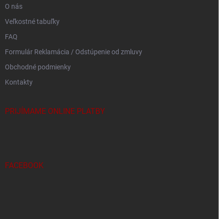
O nás
Veľkostné tabuľky
FAQ
Formulár Reklamácia / Odstúpenie od zmluvy
Obchodné podmienky
Kontakty
PRIJÍMAME ONLINE PLATBY
FACEBOOK