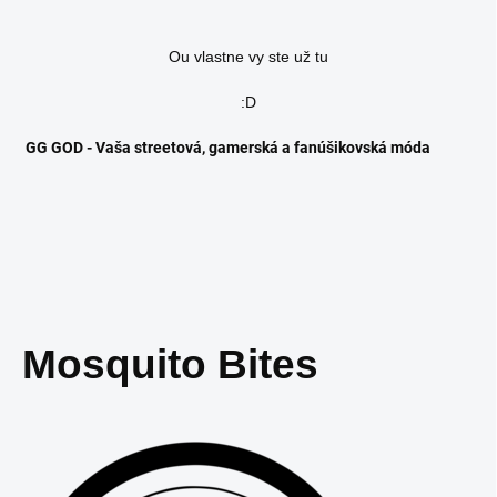
Ou vlastne vy ste už tu
:D
GG GOD - Vaša streetová, gamerská a fanúšikovská móda
Mosquito Bites