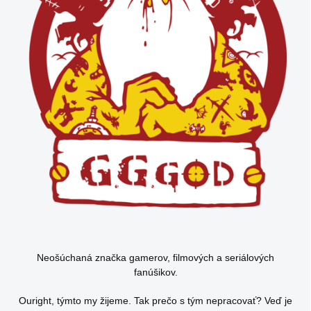
Neošúchaná značka gamerov, filmových a seriálových
fanúšikov.
Ouright, týmto my žijeme. Tak prečo s tým nepracovať? Veď je