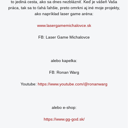
to jediná cesta, ako sa dnes nezblázniť. Keď je vášeň Vaša
práca, tak sa to ťahá ľahšie, preto omrkni aj iné moje projekty,
ako napríklad laser game aréna:
www.lasergamemichalovce.sk
FB: Laser Game Michalovce
alebo kapelka:
FB: Ronan Warg
Youtube:
https://www.youtube.com/@ronanwarg
alebo e-shop:
https://www.gg-god.sk/