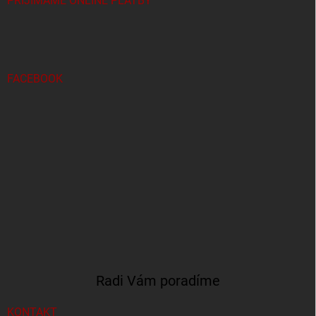
PRIJÍMAME ONLINE PLATBY
FACEBOOK
Radi Vám poradíme
KONTAKT