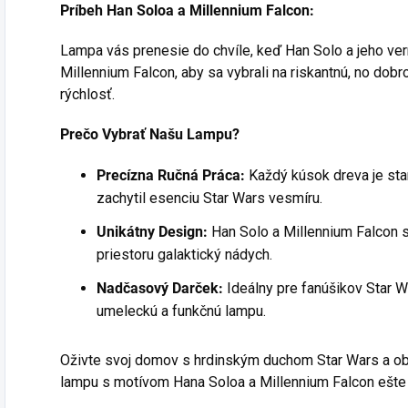
Príbeh Han Soloa a Millennium Falcon:
Lampa vás prenesie do chvíle, keď Han Solo a jeho ve
Millennium Falcon, aby sa vybrali na riskantnú, no dobr
rýchlosť.
Prečo Vybrať Našu Lampu?
Precízna Ručná Práca:
Každý kúsok dreva je star
zachytil esenciu Star Wars vesmíru.
Unikátny Design:
Han Solo a Millennium Falcon s
priestoru galaktický nádych.
Nadčasový Darček:
Ideálny pre fanúšikov Star W
umeleckú a funkčnú lampu.
Oživte svoj domov s hrdinským duchom Star Wars a ob
lampu s motívom Hana Soloa a Millennium Falcon ešte 