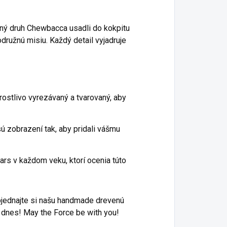
rný druh Chewbacca usadli do kokpitu
odružnú misiu. Každý detail vyjadruje
ostlivo vyrezávaný a tvarovaný, aby
ú zobrazení tak, aby pridali vášmu
ars v každom veku, ktorí ocenia túto
jednajte si našu handmade drevenú
dnes! May the Force be with you!