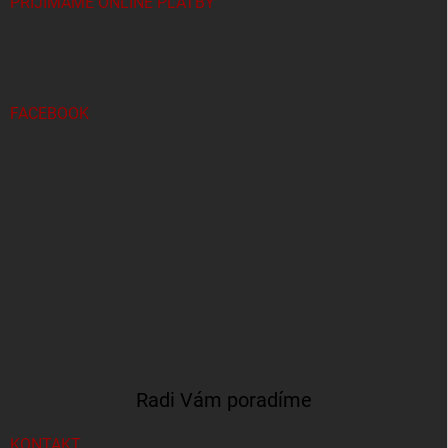
PRIJÍMAME ONLINE PLATBY
FACEBOOK
Radi Vám poradíme
KONTAKT