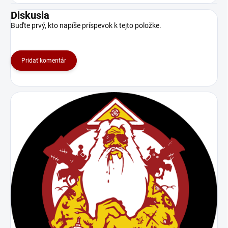
Diskusia
Buďte prvý, kto napíše príspevok k tejto položke.
Pridať komentár