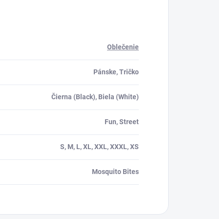
Oblečenie
Pánske, Tričko
Čierna (Black), Biela (White)
Fun, Street
S, M, L, XL, XXL, XXXL, XS
Mosquito Bites