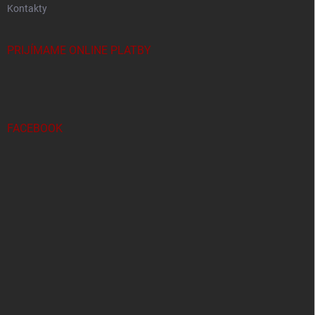
Kontakty
PRIJÍMAME ONLINE PLATBY
FACEBOOK