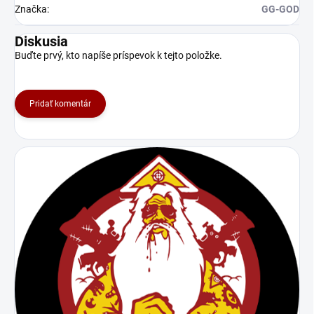
Značka
:
GG-GOD
Diskusia
Buďte prvý, kto napíše príspevok k tejto položke.
Pridať komentár