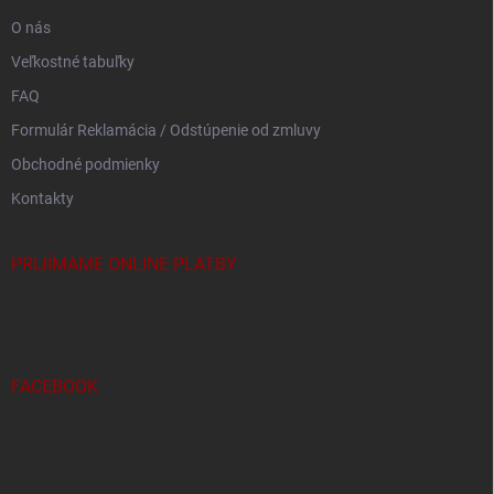
e
O nás
Veľkostné tabuľky
FAQ
Formulár Reklamácia / Odstúpenie od zmluvy
Obchodné podmienky
Kontakty
PRIJÍMAME ONLINE PLATBY
FACEBOOK