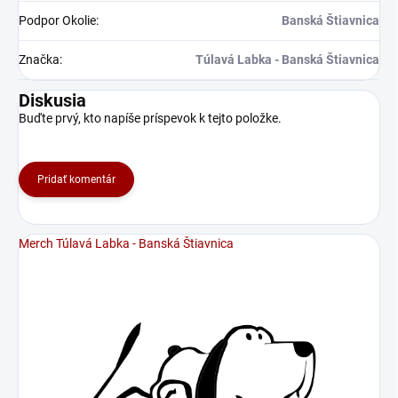
Podpor Okolie
:
Banská Štiavnica
Značka
:
Túlavá Labka - Banská Štiavnica
Diskusia
Buďte prvý, kto napíše príspevok k tejto položke.
Pridať komentár
Merch Túlavá Labka - Banská Štiavnica