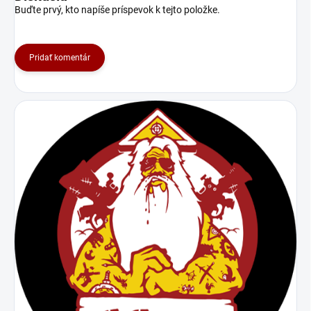
Buďte prvý, kto napíše príspevok k tejto položke.
našimi kúskami.
Pridať komentár