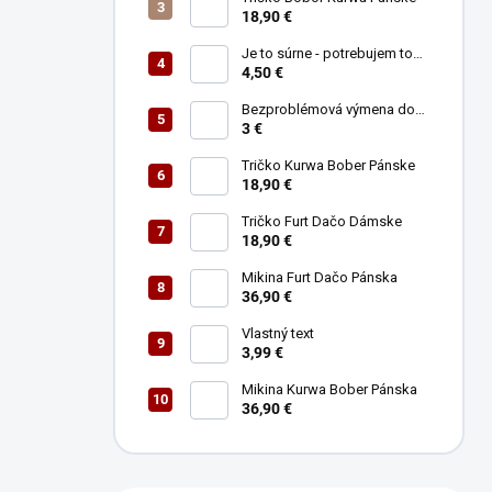
e
18,90 €
l
Je to súrne - potrebujem to
ihneď (najlepšie teleportom)
4,50 €
Bezproblémová výmena do
30tich dní
3 €
Tričko Kurwa Bober Pánske
18,90 €
Tričko Furt Dačo Dámske
18,90 €
Mikina Furt Dačo Pánska
36,90 €
Vlastný text
3,99 €
Mikina Kurwa Bober Pánska
36,90 €